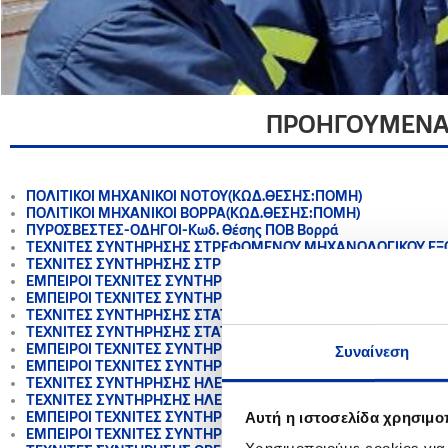
ΠΡΟΗΓΟΥΜΕΝΑ 
ΠΟΛΙΤΙΚΟΙ ΜΗΧΑΝΙΚΟΙ ΝΟΤΟΥ(ΚΩΔ.ΘΕΣΗΣ:ΠΟΜΗ)
​ΠΟΛΙΤΙΚΟΙ ΜΗΧΑΝΙΚΟΙ ΒΟΡΡΑ(ΚΩΔ.ΘΕΣΗΣ:ΠΟΜΗ)
​ΠΥΡΟΣΒΕΣΤΕΣ-ΟΔΗΓΟΙ-Κωδ. Θέσης ΠΟΒ Βορρά
ΤΕΧΝΙΤΕΣ ΣΥΝΤΗΡΗΣΗΣ ΣΤΡΕΦΟΜΕΝΟΥ ΜΗΧΑΝΟΛΟΓΙΚΟΥ ΕΞΟΠΛ
ΤΕΧΝΙΤΕΣ ΣΥΝΤΗΡΗΣΗΣ ΣΤΡΕΦΟΜΕΝΟΥ ΜΗΧΑΝΟΛΟΓΙΚΟΥ ΕΞΟΠΛ
ΕΜΠΕΙΡΟΙ ΤΕΧΝΙΤΕΣ ΣΥΝΤΗΡΗΣΗΣ ΣΤΡΕΦΟΜΕΝΟΥ ΜΗΧΑΝΟΛΟΓΙ
ΕΜΠΕΙΡΟΙ ΤΕΧΝΙΤΕΣ ΣΥΝΤΗΡΗΣΗΣ ΣΤΡΕΦΟΜΕΝΟΥ ΜΗΧΑΝΟΛΟΓΙ
ΤΕΧΝΙΤΕΣ ΣΥΝΤΗΡΗΣΗΣ ΣΤΑΤΙΚΟΥ ΜΗΧΑΝΟΛΟΓΙΚΟΥ ΕΞΟΠΛΙΣΜΟ
ΤΕΧΝΙΤΕΣ ΣΥΝΤΗΡΗΣΗΣ ΣΤΑΤΙΚΟΥ ΜΗΧΑΝΟΛΟΓΙΚΟΥ ΕΞΟΠΛΙΣΜΟ
ΕΜΠΕΙΡΟΙ ΤΕΧΝΙΤΕΣ ΣΥΝΤΗΡΗΣΗΣ ΣΤΑΤΙΚΟΥ ΜΗΧΑΝΟΛΟΓΙΚΟΥ 
Συναίνεση
ΕΜΠΕΙΡΟΙ ΤΕΧΝΙΤΕΣ ΣΥΝΤΗΡΗΣΗΣ ΣΤΑΤΙΚΟΥ ΜΗΧΑΝΟΛΟΓΙΚΟΥ 
ΤΕΧΝΙΤΕΣ ΣΥΝΤΗΡΗΣΗΣ ΗΛΕΚΤΡΟΛΟΓΙΚΟΥ ΕΞΟΠΛΙΣΜΟΥ – Κωδ. 
ΤΕΧΝΙΤΕΣ ΣΥΝΤΗΡΗΣΗΣ ΗΛΕΚΤΡΟΛΟΓΙΚΟΥ ΕΞΟΠΛΙΣΜΟΥ – Κωδ. 
Αυτή η ιστοσελίδα χρησιμοπ
ΕΜΠΕΙΡΟΙ ΤΕΧΝΙΤΕΣ ΣΥΝΤΗΡΗΣΗΣ ΗΛΕΚΤΡΟΛΟΓΙΚΟΥ ΕΞΟΠΛΙΣΜΟ
ΕΜΠΕΙΡΟΙ ΤΕΧΝΙΤΕΣ ΣΥΝΤΗΡΗΣΗΣ ΗΛΕΚΤΡΟΛΟΓΙΚΟΥ ΕΞΟΠΛΙΣΜΟ