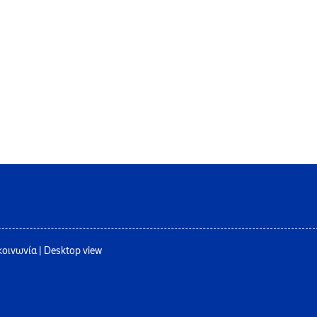
κοινωνία
|
Desktop view