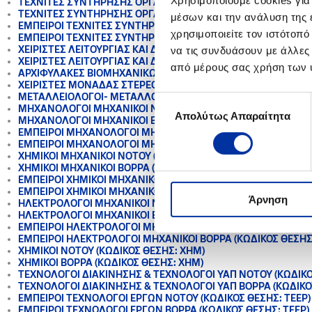
Χρησιμοποιούμε cookies για
ΤΕΧΝΙΤΕΣ ΣΥΝΤΗΡΗΣΗΣ ΟΡΓΑΝΩΝ - Κωδ. Θέσης ΤΣΟ-1 Νότου
ΤΕΧΝΙΤΕΣ ΣΥΝΤΗΡΗΣΗΣ ΟΡΓΑΝΩΝ - Κωδ. Θέσης ΤΣΟ-1 Βορρά
μέσων και την ανάλυση της
ΕΜΠΕΙΡΟΙ ΤΕΧΝΙΤΕΣ ΣΥΝΤΗΡΗΣΗΣ ΟΡΓΑΝΩΝ- Κωδ. Θέσης ΤΣΟ
χρησιμοποιείτε τον ιστότοπ
ΕΜΠΕΙΡΟΙ ΤΕΧΝΙΤΕΣ ΣΥΝΤΗΡΗΣΗΣ ΟΡΓΑΝΩΝ- Κωδ. Θέσης ΤΣΟ-
ΧΕΙΡΙΣΤΕΣ ΛΕΙΤΟΥΡΓΙΑΣ ΚΑΙ ΔΙΑΚΙΝΗΣΗΣ ΝΟΤΟΥ (κωδ. θέσης Χ
να τις συνδυάσουν με άλλες
ΧΕΙΡΙΣΤΕΣ ΛΕΙΤΟΥΡΓΙΑΣ ΚΑΙ ΔΙΑΚΙΝΗΣΗΣ ΒΟΡΡΑ (κωδ. θέσης Χ
από μέρους σας χρήση των 
ΑΡΧΙΦΥΛΑΚΕΣ ΒΙΟΜΗΧΑΝΙΚΩΝ ΕΓΚΑΤΑΣΤΑΣΕΩΝ ΘΕΣΣΑΛΟΝΙΚΗ
ΧΕΙΡΙΣΤΕΣ ΜΟΝΑΔΑΣ ΣΤΕΡΕΟΠΟΙΗΣΗΣ ΚΑΙ ΦΟΡΤΩΣΗΣ ΘΕΙΟΥ
ΜΕΤΑΛΛΕΙΟΛΟΓΟΙ- ΜΕΤΑΛΛΟΥΡΓΟΙ ΜΗΧΑΝΙΚΟΙ: (ΚΩΔΙΚΟΣ ΘΕ
Επιλογή
ΜΗΧΑΝΟΛΟΓΟΙ ΜΗΧΑΝΙΚΟΙ ΝΟΤΟΥ (ΚΩΔΙΚΟΣ ΘΕΣΗΣ: ΜΗΧΜ-1)
Απολύτως Απαραίτητα
συγκατάθεσης
ΜΗΧΑΝΟΛΟΓΟΙ ΜΗΧΑΝΙΚΟΙ ΒΟΡΡΑ (ΚΩΔΙΚΟΣ ΘΕΣΗΣ: ΜΗΧΜ-1
)
ΕΜΠΕΙΡΟΙ ΜΗΧΑΝΟΛΟΓΟΙ ΜΗΧΑΝΙΚΟΙ ΝΟΤΟΥ (ΚΩΔΙΚΟΣ ΘΕΣΗΣ
ΕΜΠΕΙΡΟΙ ΜΗΧΑΝΟΛΟΓΟΙ ΜΗΧΑΝΙΚΟΙ ΒΟΡΡΑ (ΚΩΔΙΚΟΣ ΘΕΣΗΣ
ΧΗΜΙΚΟΙ ΜΗΧΑΝΙΚΟΙ ΝΟΤΟΥ (ΚΩΔΙΚΟΣ ΘΕΣΗΣ: ΧΗΜΜ-1)
ΧΗΜΙΚΟΙ ΜΗΧΑΝΙΚΟΙ ΒΟΡΡΑ (ΚΩΔΙΚΟΣ ΘΕΣΗΣ: ΧΗΜΜ-1)
ΕΜΠΕΙΡΟΙ ΧΗΜΙΚΟΙ ΜΗΧΑΝΙΚΟΙ ΝΟΤΟΥ (ΚΩΔΙΚΟΣ ΘΕΣΗΣ: ΧΗΜΜ
ΕΜΠΕΙΡΟΙ ΧΗΜΙΚΟΙ ΜΗΧΑΝΙΚΟΙ ΒΟΡΡΑ (ΚΩΔΙΚΟΣ ΘΕΣΗΣ: ΧΗΜΜ
Άρνηση
ΗΛΕΚΤΡΟΛΟΓΟΙ ΜΗΧΑΝΙΚΟΙ ΝΟΤΟΥ (ΚΩΔΙΚΟΣ ΘΕΣΗΣ: ΗΛΜΗ-1)
ΗΛΕΚΤΡΟΛΟΓΟΙ ΜΗΧΑΝΙΚΟΙ ΒΟΡΡΑ (ΚΩΔΙΚΟΣ ΘΕΣΗΣ: ΗΛΜΗ-1)
ΕΜΠΕΙΡΟΙ ΗΛΕΚΤΡΟΛΟΓΟΙ ΜΗΧΑΝΙΚΟΙ ΝΟΤΟΥ (ΚΩΔΙΚΟΣ ΘΕΣΗΣ
ΕΜΠΕΙΡΟΙ ΗΛΕΚΤΡΟΛΟΓΟΙ ΜΗΧΑΝΙΚΟΙ ΒΟΡΡΑ (ΚΩΔΙΚΟΣ ΘΕΣΗΣ
ΧΗΜΙΚΟΙ ΝΟΤΟΥ (ΚΩΔΙΚΟΣ ΘΕΣΗΣ: ΧΗΜ)
ΧΗΜΙΚΟΙ ΒΟΡΡΑ (ΚΩΔΙΚΟΣ ΘΕΣΗΣ: ΧΗΜ)
ΤΕΧΝΟΛΟΓΟΙ ΔΙΑΚΙΝΗΣΗΣ & ΤΕΧΝΟΛΟΓΟΙ ΥΑΠ ΝΟΤΟΥ (ΚΩΔΙΚΟ
ΤΕΧΝΟΛΟΓΟΙ ΔΙΑΚΙΝΗΣΗΣ & ΤΕΧΝΟΛΟΓΟΙ ΥΑΠ ΒΟΡΡΑ (ΚΩΔΙΚΟΣ
ΕΜΠΕΙΡΟΙ ΤΕΧΝΟΛΟΓΟΙ ΕΡΓΩΝ ΝΟΤΟΥ (ΚΩΔΙΚΟΣ ΘΕΣΗΣ: ΤΕΕΡ)
ΕΜΠΕΙΡΟΙ ΤΕΧΝΟΛΟΓΟΙ ΕΡΓΩΝ ΒΟΡΡΑ (ΚΩΔΙΚΟΣ ΘΕΣΗΣ: ΤΕΕΡ)