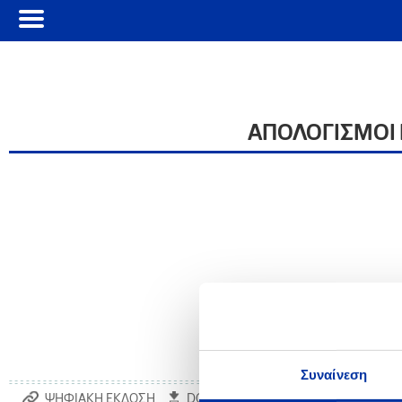
ΑΠΟΛΟΓΙΣΜΟΙ 
Συναίνεση
ΨΗΦΙΑΚΗ ΕΚΔΟΣΗ
DOWNLOAD PDF