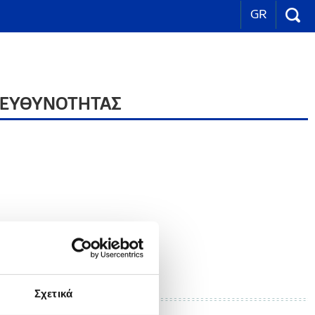
GR
ΥΠΕΥΘΥΝΟΤΗΤΑΣ
Σχετικά