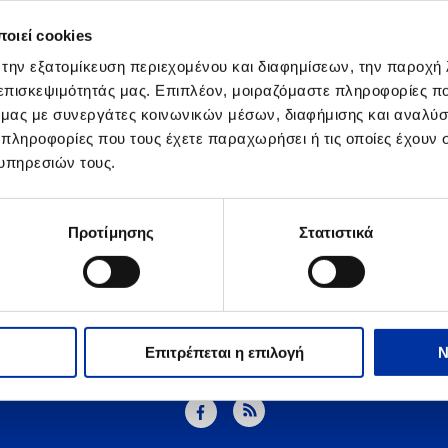
οιεί cookies
 την εξατομίκευση περιεχομένου και διαφημίσεων, την παροχή
 επισκεψιμότητάς μας. Επιπλέον, μοιραζόμαστε πληροφορίες π
ό μας με συνεργάτες κοινωνικών μέσων, διαφήμισης και αναλύσ
 πληροφορίες που τους έχετε παραχωρήσει ή τις οποίες έχουν σ
υπηρεσιών τους.
Προτίμησης
Στατιστικά
1
2
3
4
5
Επιτρέπεται η επιλογή
Ν