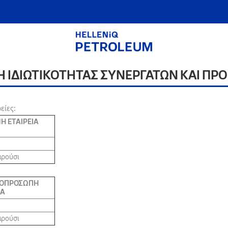
Η ΙΔΙΩΤΙΚΟΤΗΤΑΣ ΣΥΝΕΡΓΑΤΩΝ ΚΑΙ Π
είες:
Η ΕΤΑΙΡΕΙΑ
αρούσι
ΝΟΠΡΟΣΩΠΗ
ΙΑ
αρούσι