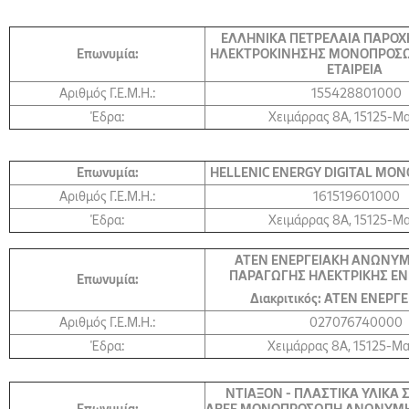
ΕΛΛΗΝΙΚΑ ΠΕΤΡΕΛΑΙΑ ΠΑΡΟΧ
Επωνυμία:
ΗΛΕΚΤΡΟΚΙΝΗΣΗΣ ΜΟΝΟΠΡΟΣ
ΕΤΑΙΡΕΙΑ
Αριθμός Γ.Ε.Μ.Η.:
155428801000
Έδρα:
Χειμάρρας 8A, 15125-Μ
Επωνυμία:
HELLENIC ENERGY DIGITAL ΜΟΝ
Αριθμός Γ.Ε.Μ.Η.:
161519601000
Έδρα:
Χειμάρρας 8A, 15125-Μ
ΑΤΕΝ ΕΝΕΡΓΕΙΑΚΗ ΑΝΩΝΥΜ
ΠΑΡΑΓΩΓΗΣ ΗΛΕΚΤΡΙΚΗΣ ΕΝΕ
Επωνυμία:
Διακριτικός: ΑΤΕΝ ΕΝΕΡΓΕ
Αριθμός Γ.Ε.Μ.Η.:
027076740000
Έδρα:
Χειμάρρας 8Α, 15125-Μ
ΝΤΙΑΞΟΝ - ΠΛΑΣΤΙΚΑ ΥΛΙΚΑ 