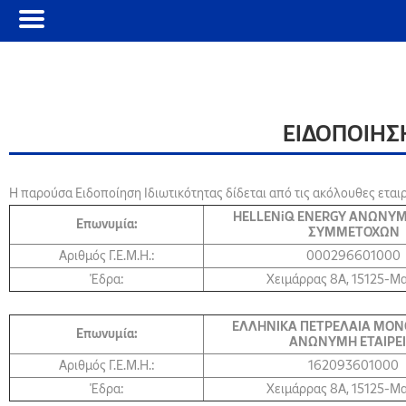
ΕΙΔΟΠΟΙΗΣ
Η παρούσα Ειδοποίηση Ιδιωτικότητας δίδεται από τις ακόλουθες εταιρ
HELLENiQ ENERGY ΑΝΩΝΥΜ
Επωνυμία:
ΣΥΜΜΕΤΟΧΩΝ
Αριθμός Γ.Ε.Μ.Η.:
000296601000
Έδρα:
Χειμάρρας 8A, 15125-Μ
ΕΛΛΗΝΙΚΑ ΠΕΤΡΕΛΑΙΑ ΜΟ
Επωνυμία:
ΑΝΩΝΥΜΗ ΕΤΑΙΡΕ
Αριθμός Γ.Ε.Μ.Η.:
162093601000
Έδρα:
Χειμάρρας 8A, 15125-Μ