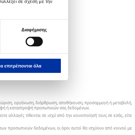
υλλέξει σε σχέση με την
Διαφήμισης
α επιτρέπονται όλα
αχώριση, οργάνωση, διάρθρωση, αποθήκευση, προσαρμογή ή μεταβολή,
γραφή ή καταστροφή προσωπικών σας δεδομένων.
οτε αλλαγές τίθενται σε ισχύ από την κοινοποίησή τους σε εσάς, είτε
 των προσωπικών δεδομένων, οι όροι αυτοί θα ισχύουν από κοινού με