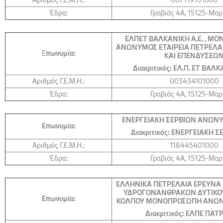
Αριθμός Γ.Ε.Μ.Η.:
007119101000
Έδρα:
Γραβιάς 4Α, 15125-Μα
ΕΛΠΕΤ ΒΑΛΚΑΝΙΚΗ Α.Ε. ,
ΜΟΝ
ΑΝΩΝΥΜΟΣ ΕΤΑΙΡΕΙΑ ΠΕΤΡΕΛΑΙ
Ε
πωνυμία:
ΚΑΙ ΕΠΕΝΔΥΣΕΩ
Διακριτικός: ΕΛ.Π. ΕΤ ΒΑΛΚ
Αριθμός Γ.Ε.Μ.Η.:
003434101000
Έδρα:
Γραβιάς 4Α, 15125-Μα
ΕΝΕΡΓΕΙΑΚΗ ΣΕΡΒΙΩΝ ΑΝΩΝΥ
Επωνυμία:
Διακριτικός: ΕΝΕΡΓΕΙΑΚΗ Σ
Αριθμός Γ.Ε.Μ.Η.:
118445401000
Έδρα:
Γραβιάς 4Α, 15125-Μα
ΕΛΛΗΝΙΚΑ ΠΕΤΡΕΛΑΙΑ ΕΡΕΥΝΑ
ΥΔΡΟΓΟΝΑΝΘΡΑΚΩΝ ΔΥΤΙΚΟΥ
Επωνυμία:
ΚΟΛΠΟΥ ΜΟΝΟΠΡΟΣΩΠΗ ΑΝΩΝ
Διακριτικός: ΕΛΠΕ ΠΑΤ