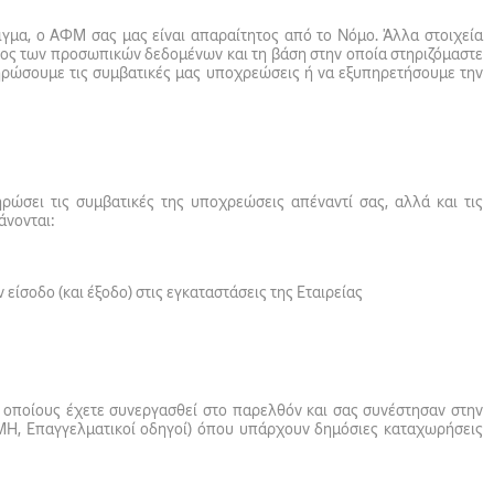
γμα, ο ΑΦΜ σας μας είναι απαραίτητος από το Nόμο. Άλλα στοιχεία
ίδος των προσωπικών δεδομένων και τη βάση στην οποία στηριζόμαστε
ληρώσουμε τις συμβατικές μας υποχρεώσεις ή να εξυπηρετήσουμε την
ρώσει τις συμβατικές της υποχρεώσεις απέναντί σας, αλλά και τις
άνονται:
 είσοδο (και έξοδο) στις εγκαταστάσεις της Εταιρείας
ς οποίους έχετε συνεργασθεί στο παρελθόν και σας συνέστησαν στην
ΕΜΗ, Επαγγελματικοί οδηγοί) όπου υπάρχουν δημόσιες καταχωρήσεις