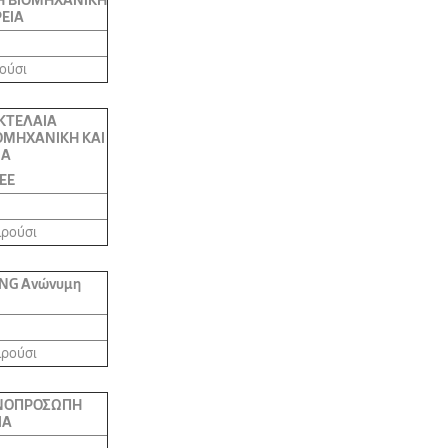
 ΒΙΟΜΗΧΑΝΙΚΗ
ΡΕΙΑ
ρούσι
ΚΤΕΛΑΙΑ
ΜΗΧΑΝΙΚΗ ΚΑΙ
ΙΑ
ΒΕΕ
αρούσι
NG Ανώνυμη
αρούσι
ΟΝΟΠΡΟΣΩΠΗ
ΙΑ